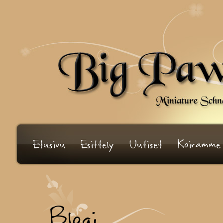
Etusivu
Esittely
Uutiset
Koiramme
Blogi