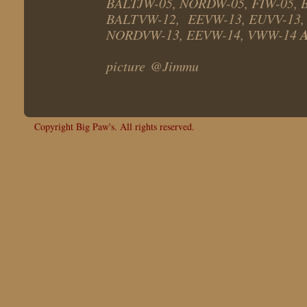
BALTJW-05, NORDW-05, FIW-05, 
BALTVW-12, EEVW-13, EUVV-13, 
NORDVW-13, EEVW-14, VWW-14
picture @Jimmu
Copyright Big Paw's. All rights reserved.