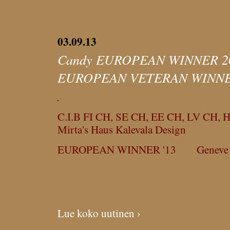
03.09.13
Candy EUROPEAN WINNER 20
EUROPEAN VETERAN WINNE
C.I.B FI CH, SE CH, EE CH, LV CH,
Mirta's Haus Kalevala Design
EUROPEAN WINNER '13 Geneve 3
Lue koko uutinen ›