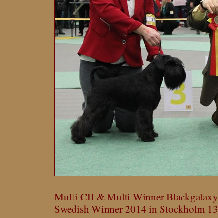
Multi CH & Multi Winner Blackgalax
Swedish Winner 2014 in Stockholm 13