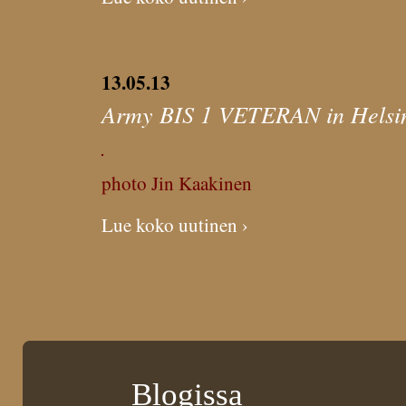
13.05.13
Army BIS 1 VETERAN in Helsink
photo Jin Kaakinen
Lue koko uutinen ›
Blogissa