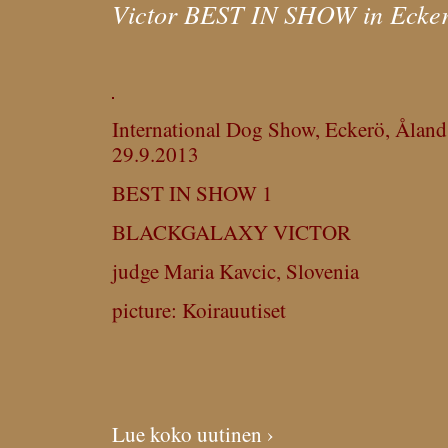
Victor BEST IN SHOW in Ecke
International Dog Show, Eckerö, Åland 
29.9.2013
BEST IN SHOW 1
BLACKGALAXY VICTOR
judge Maria Kavcic, Slovenia
picture: Koirauutiset
Lue koko uutinen ›