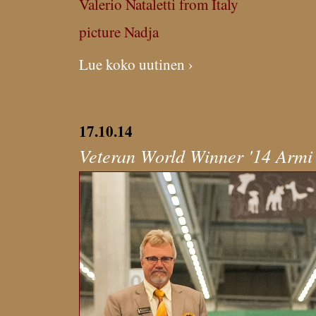
Valerio Nataletti from Italy
picture Nadja
Lue koko uutinen ›
17.10.14
Veteran World Winner '14 Armi