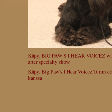
Käpy, BIG PAW'S I HEAR VOICEZ with
after specialty show
Käpy, Big Paw's I Hear Voicez Turun er
kanssa