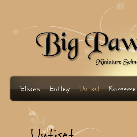
Etusivu
Esittely
Uutiset
Koiramme
Uutiset